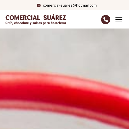
comercial-suarez@hotmail.com