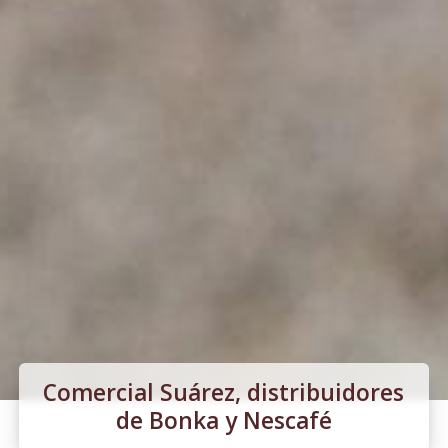
Comercial Suárez, distribuidores
de Bonka y Nescafé